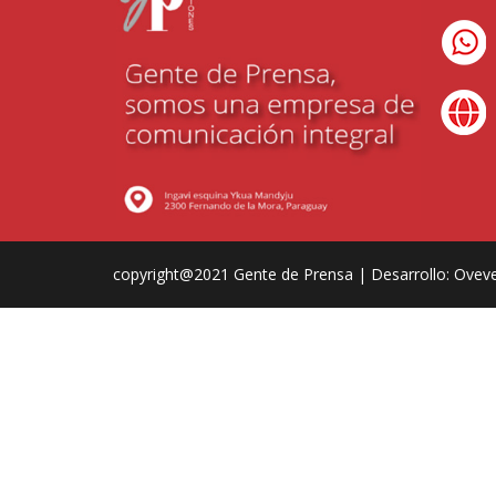
(
w
copyright@2021 Gente de Prensa | Desarrollo: Ovev