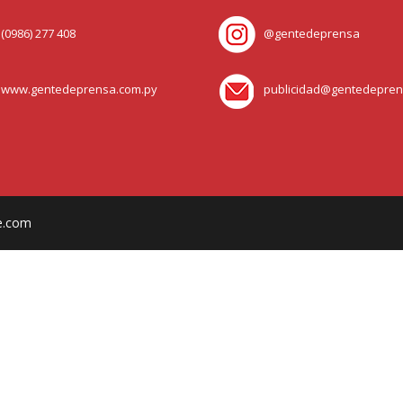
0986) 277 408
@gentedeprensa
ww.gentedeprensa.com.py
publicidad@gentedepren
e.com